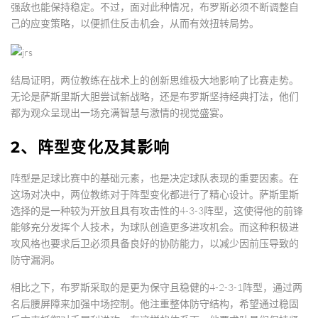
强敌也能保持稳定。不过，面对此种情况，布罗斯必须不断调整自
己的应变策略，以便抓住反击机会，从而有效扭转局势。
结局证明，两位教练在战术上的创新思维极大地影响了比赛走势。
无论是萨斯里斯大胆尝试新战略，还是布罗斯坚持经典打法，他们
都为观众呈现出一场充满智慧与激情的视觉盛宴。
2、阵型变化及其影响
阵型是足球比赛中的基础元素，也是决定球队表现的重要因素。在
这场对决中，两位教练对于阵型变化都进行了精心设计。萨斯里斯
选择的是一种较为开放且具有攻击性的4-3-3阵型，这使得他的前锋
能够充分发挥个人技术，为球队创造更多进攻机会。而这种积极进
攻风格也要求后卫必须具备良好的协防能力，以减少因前压导致的
防守漏洞。
相比之下，布罗斯采取的是更为保守且稳健的4-2-3-1阵型，通过两
名后腰屏障来加强中场控制。他注重整体防守结构，希望通过稳固