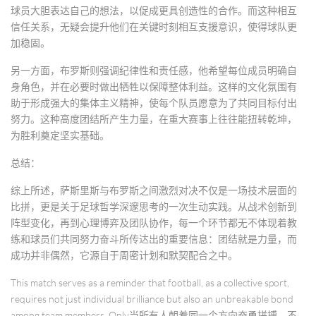
球员大胆表达自己的想法，以促成更具创造性的合作。而这种相互
信任关系，无疑会提升他们在关键时刻相互支援意识，使得球队更
加稳固。
另一方面，布罗斯则强调纪律性和责任感，他希望每位成员明确自
身角色，并在必要时做出牺牲以保障整体利益。这样的文化氛围有
助于形成强大的集体主义精神，使每个队员愿意为了共同目标付出
努力。这种高度团结所产生力量，在重大赛事上往往能扭转乾坤，
为胜利奠定坚实基础。
总结：
综上所述，萨斯里斯与布罗斯之间激烈对决不仅是一场技术层面的
比拼，更是关于足球哲学深邃思考的一次生动实践。从战术创新到
阵型变化，再到心理博弈及团队协作，每一个环节都无不体现着教
练和球员们共同努力奋斗所传达出的重要信息：团结就是力量，而
成功并非偶然，它源自于周密计划和默契配合之中。
This match serves as a reminder that football, as a collective sport,
requires not just individual brilliance but also an unbreakable bond
among team members. Only当所有人朝着同一个方向奋勇拼搏，不