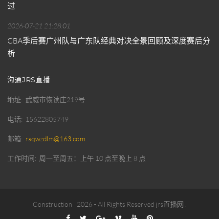
过
2026-07-21 21:28:01
CBA季后赛广州队与广东队经典对决全景回顾及深度赛后分
析
沟通JRS直播
地址
武威市恢读庄219号
电话
15622805749
邮箱
rsqwzdlm@163.com
工作时间
周一至周五：上午 10 点至晚上 8 点
Construction
2026
- All Rights Reserved
jrs直播网
.