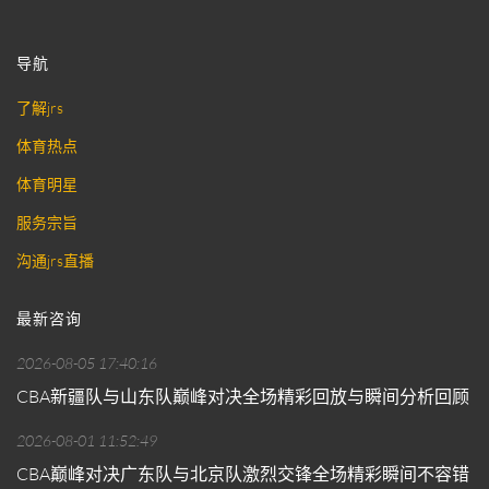
导航
了解jrs
体育热点
体育明星
服务宗旨
沟通jrs直播
最新咨询
2026-08-05 17:40:16
CBA新疆队与山东队巅峰对决全场精彩回放与瞬间分析回顾
2026-08-01 11:52:49
CBA巅峰对决广东队与北京队激烈交锋全场精彩瞬间不容错