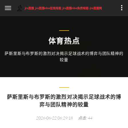
体育热点
萨斯里斯与布罗斯的激烈对决揭示足球战术的博弈与团队精神的
较量
萨斯里斯与布罗斯的激烈对决揭示足球战术的博
弈与团队精神的较量
2026-06-22 06:29:18
点击: 44