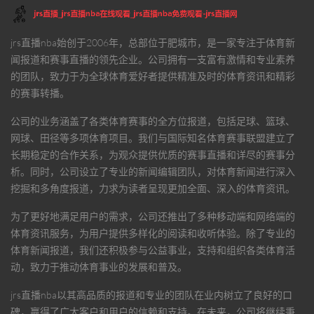
jrs直播nba
始创于2006年，总部位于肥城市，是一家专注于体育新
闻报道和赛事直播的领先企业。公司拥有一支富有激情和专业素养
的团队，致力于为全球体育爱好者提供精准及时的体育资讯和精彩
的赛事转播。
公司的业务涵盖了各类体育赛事的全方位报道，包括足球、篮球、
网球、田径等多项体育项目。我们与国际知名体育赛事联盟建立了
长期稳定的合作关系，为观众提供优质的赛事直播和详尽的赛事分
析。同时，公司设立了专业的新闻编辑团队，对体育新闻进行深入
挖掘和多角度报道，力求为读者呈现更加全面、深入的体育资讯。
为了更好地满足用户的需求，公司还推出了多种移动端和网络端的
体育资讯服务，为用户提供多样化的阅读和收听体验。除了专业的
体育新闻报道，我们还积极参与公益事业，支持和组织各类体育活
动，致力于推动体育事业的发展和普及。
jrs直播nba
以其高品质的报道和专业的团队在业内树立了良好的口
碑，赢得了广大客户和用户的信赖和支持。在未来，公司将继续秉