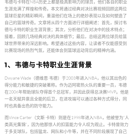
韦德与卡特在NBA历史上都是极具影响力的球员，他们各自的职业
生涯充满了辉煌和传奇。本文将通过经典对决比赛视频回顾这两位
篮球巨星的精彩瞬间，重温他们在场上的绝妙表现以及如何塑造了
自己的篮球传奇。文章将从四个方面进行详细阐述：首先，探讨韦
德与卡特的职业生涯背景；其次，分析他们在对决中的技术特点；
接着，回顾几场经典对决的具体细节；最后，总结这两位球员给篮
球世界带来的深远影响。希望通过这些内容，让读者不仅能感受到
比赛现场的热烈气氛，还能体会到篮球运动背后的精神内涵。
1、韦德与卡特职业生涯背景
Dwyane Wade（德维恩·韦德）于2003年进入NBA，他以其出色的
得分能力和敏捷的突破著称。作为迈阿密热火队的重要一员，韦德
在2006年帮助球队夺得首个总冠军，并因此获得总决赛MVP。他是
一名天赋异禀且全能的后卫，在进攻端可以通过各种方式得分，同
时也具备出色的防守能力。
而Vince Carter（文斯·卡特）则是在1998年进入NBA，他被誉为“人
类高光集锦”，因为他那惊人的扣篮能力令人叹为观止。卡特曾效力
于多支球队，包括猛龙、网队和小牛等，并在不同阶段展现了自己