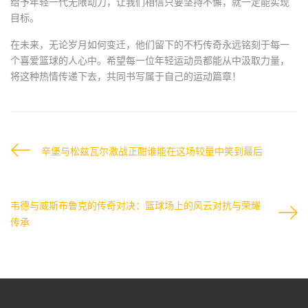
给予年轻一代无限动力，让我们相信只要坚持不懈，就一定能实现
目标。
在未来，无论岁月如何变迁，他们留下的不朽传奇永远铭刻于每一
个喜爱篮球的人心中。希望每一位年轻运动员都能从中汲取力量，
将这种热情传递下去，共同书写属于自己的运动篇章！
辛堡与松兹瓦尔激战正酣谁能在这场较量中笑到最后
韦德与威斯布鲁克的传奇对决：篮球场上的风云对抗与荣耀
传承