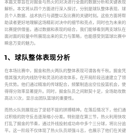
本篇文章旨在对掘金与热火的对决进行全面的数据分析和关键表现
解析。本文将从四个方面进行深入探讨，分别是球队整体表现、球
员个人数据、战术执行与调整以及比赛的关键时刻。这些方面将帮
助读者更好地理解这场精彩对决中的细节和亮点，同时也为未来的
比赛提供借鉴。通过数据和表现的结合，我们能够看到两支球队在
面对面的较量中所展现出来的实力与策略，也能感受到篮球比赛中
瞬息万变的魅力。
1、球队整体表现分析
在本场比赛中，掘金和热火两队的整体表现可谓各有千秋。掘金凭
借其强大的内线防守和灵活的进攻体系，在开局阶段迅速建立了领
先优势。他们通过精准的传球配合，频繁制造出空位投篮机会，使
得得分效率显著提升。同时，掘金队员之间默契十足，全场助攻数
高达30次，显示出团队篮球的重要性。
而热火队则展现出了坚韧不拔的拼搏精神。在落后情况下，他们通
过积极的防守反击逐渐缩小分差。特别是在第三节，热火利用快攻
打乱了掘金的节奏，通过外线投射成功命中多个三分球，将比分追
平。这一阶段不仅体现了热火队员顽强斗志，也展示了他们在关键