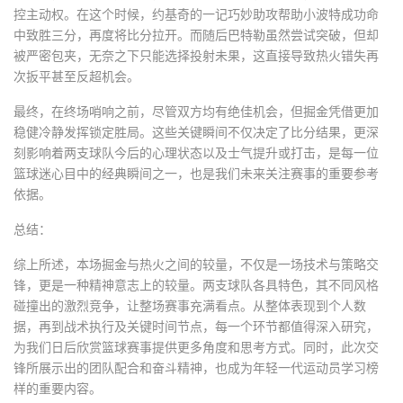
控主动权。在这个时候，约基奇的一记巧妙助攻帮助小波特成功命
中致胜三分，再度将比分拉开。而随后巴特勒虽然尝试突破，但却
被严密包夹，无奈之下只能选择投射未果，这直接导致热火错失再
次扳平甚至反超机会。
最终，在终场哨响之前，尽管双方均有绝佳机会，但掘金凭借更加
稳健冷静发挥锁定胜局。这些关键瞬间不仅决定了比分结果，更深
刻影响着两支球队今后的心理状态以及士气提升或打击，是每一位
篮球迷心目中的经典瞬间之一，也是我们未来关注赛事的重要参考
依据。
总结：
综上所述，本场掘金与热火之间的较量，不仅是一场技术与策略交
锋，更是一种精神意志上的较量。两支球队各具特色，其不同风格
碰撞出的激烈竞争，让整场赛事充满看点。从整体表现到个人数
据，再到战术执行及关键时间节点，每一个环节都值得深入研究，
为我们日后欣赏篮球赛事提供更多角度和思考方式。同时，此次交
锋所展示出的团队配合和奋斗精神，也成为年轻一代运动员学习榜
样的重要内容。