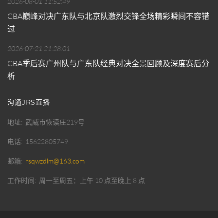
2026-08-01 11:52:49
CBA巅峰对决广东队与北京队激烈交锋全场精彩瞬间不容错
过
2026-07-21 21:28:01
CBA季后赛广州队与广东队经典对决全景回顾及深度赛后分
析
沟通JRS直播
地址
武威市恢读庄219号
电话
15622805749
邮箱
rsqwzdlm@163.com
工作时间
周一至周五：上午 10 点至晚上 8 点