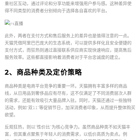
重社区互动，通过评论和分享功能来增强用户参与感。这种差异使
得不同类型的消费者分别倾向于选择各自喜欢的平台。
此外，两者在支付方式和售后服务上的差异也是值得注意的一点。
天猫凭借阿里巴巴庞大的生态系统，可以提供多样化且安全便捷的
支付方式，而狂热则通过直接联系供应商实现快速响应，提高售后
服务效率。这些都直接影响着消费者对于平台忠诚度的建立。
2、商品种类及定价策略
商品种类是电商平台竞争的重要一环。天猫拥有丰富多样的商品
线，从日用品到奢侈品应有尽有，这不仅满足了不同消费层次人群
的需求，还能有效吸引大量品牌入驻。同时，天猫还通过一些独特
活动，例如“双11”等促销节日，加深消费者印象，从而提升整体购买
欲望。
反观狂热，则以“性价比”为核心竞争力。虽然商品种类不如天猫丰
富，但其重点聚焦于年轻人的消费需求，以低价高质为卖点。例