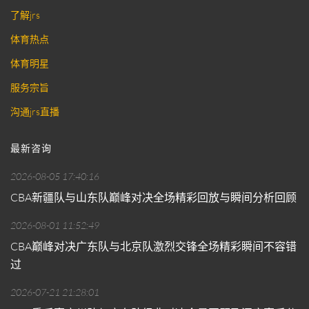
了解jrs
体育热点
体育明星
服务宗旨
沟通jrs直播
最新咨询
2026-08-05 17:40:16
CBA新疆队与山东队巅峰对决全场精彩回放与瞬间分析回顾
2026-08-01 11:52:49
CBA巅峰对决广东队与北京队激烈交锋全场精彩瞬间不容错
过
2026-07-21 21:28:01