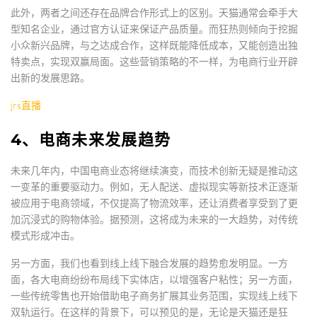
此外，两者之间还存在品牌合作形式上的区别。天猫通常会牵手大
型知名企业，通过官方认证来保证产品质量。而狂热则倾向于挖掘
小众新兴品牌，与之达成合作，这样既能降低成本，又能创造出独
特卖点，实现双赢局面。这些营销策略的不一样，为电商行业开辟
出新的发展思路。
jrs直播
4、电商未来发展趋势
未来几年内，中国电商业态将继续演变，而技术创新无疑是推动这
一变革的重要驱动力。例如，无人配送、虚拟现实等新技术正逐渐
被应用于电商领域，不仅提高了物流效率，还让消费者享受到了更
加沉浸式的购物体验。据预测，这将成为未来的一大趋势，对传统
模式形成冲击。
另一方面，我们也看到线上线下融合发展的趋势愈发明显。一方
面，各大电商纷纷布局线下实体店，以增强客户粘性；另一方面，
一些传统零售也开始借助电子商务扩展其业务范围，实现线上线下
双轨运行。在这样的背景下，可以预见的是，无论是天猫还是狂