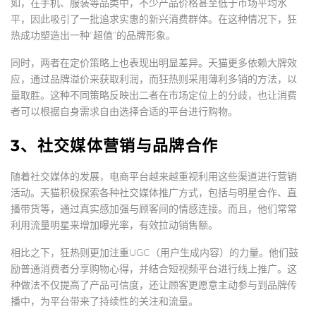
如，在手机、服装等品类中，不少产品价格甚至低于市场平均水
平，因此吸引了一批追求实惠的新兴消费群体。在这种情况下，狂
热成功塑造出一种“超值”的品牌形象。
同时，两者在定价策略上也表现出明显差异。天猫更多依赖大牌效
应，通过品牌溢价来获取利润，而狂热则采用薄利多销的方法，以
量取胜。这种不同策略反映出二者在市场定位上的分歧，也让消费
者可以根据自身需求自由选择合适的平台进行购物。
3、社交媒体营销与品牌合作
随着社交媒体的发展，电商平台越来越重视利用这些渠道进行营销
活动。天猫积极探索各种社交媒体推广方式，包括与明星合作、直
播带货等，通过真实感加强与顾客间的情感连接。而且，他们常常
利用流量明星来增加曝光率，有效拉动销售额。
相比之下，狂热则更加注重UGC（用户生成内容）的力量。他们鼓
励普通消费者分享购物心得，并结合短视频平台进行线上推广。这
种做法不仅提高了产品可信度，还让顾客更愿意主动参与到品牌传
播中，为平台带来了持续性的关注和流量。