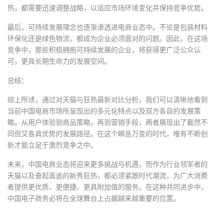
热，都需要迅速调整战略，以适应市场环境变化并保持竞争优势。
最后，可持续发展理念也逐渐渗透进电商业态中。不论是包装材料
环保化还是绿色物流，都成为企业必须面对的问题。因此，在这场
竞争中，那些积极拥抱可持续发展的企业，将获得更广泛公众认
可，更具长期生命力的发展空间。
总结：
综上所述，通过对天猫与狂热最新对比分析，我们可以清晰地看到
当前中国电商市场所呈现出的多元化特点以及双方各自的发展策
略。从用户体验到商品策略，再到营销手段，两者展现出了截然不
同但又各具优势的发展路径。在这个瞬息万变的时代，唯有不断创
新才能立足于激烈竞争之中。
未来，中国电商业态将迎来更多挑战与机遇，而作为行业领军者的
天猫以及奋起直追的新秀狂热，都必须紧跟时代潮流，为广大消费
者提供更优质、更便捷、更具附加值的服务。在这种共同进步中，
中国电子商务必将在全球舞台上占据越来越重要的位置。