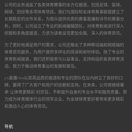
公司的业务涵盖了各类体育赛事的全方位报道，包括足球、篮球、
网球、田径等多项体育项目。我们与国际知名体育赛事联盟建立了
长期稳定的合作关系，为观众提供优质的赛事直播和详尽的赛事分
析。同时，公司设立了专业的新闻编辑团队，对体育新闻进行深入
挖掘和多角度报道，力求为读者呈现更加全面、深入的体育资讯。
为了更好地满足用户的需求，公司还推出了多种移动端和网络端的
体育资讯服务，为用户提供多样化的阅读和收听体验。除了专业的
体育新闻报道，我们还积极参与公益事业，支持和组织各类体育活
动，致力于推动体育事业的发展和普及。
jrs直播nba
以其高品质的报道和专业的团队在业内树立了良好的口
碑，赢得了广大客户和用户的信赖和支持。在未来，公司将继续秉
承“让体育更精彩”的宗旨，不断提升自身的专业水平和服务质量，努
力成为体育媒体行业的领军企业，为全球体育爱好者带来更多精彩
和激动人心的体育资讯。
导航