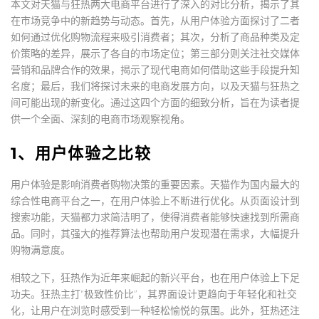
本文对天猫与狂热两大电商平台进行了深入的对比分析，揭示了其
在市场竞争中的新趋势与动态。首先，从用户体验方面探讨了二者
如何通过优化购物流程来吸引消费者；其次，分析了商品种类及定
价策略的差异，展示了各自的市场定位；第三部分则关注社交媒体
营销和品牌合作的效果，揭示了现代电商如何借助这些手段提升知
名度；最后，我们将探讨未来的电商发展方向，以及天猫与狂热之
间可能出现的新变化。通过这四个方面的细致分析，旨在为读者提
供一个全面、深刻的电商市场观察视角。
1、用户体验之比较
用户体验是影响消费者购物决策的重要因素。天猫作为国内最大的
综合性电商平台之一，在用户体验上不断进行优化。从页面设计到
搜索功能，天猫都力求简洁明了，使得消费者能够快速找到所需商
品。同时，其强大的推荐算法也帮助用户发现潜在需求，大幅提升
购物满意度。
相较之下，狂热作为近年来崛起的新兴平台，也在用户体验上下足
功夫。狂热主打“极致性价比”，其界面设计更趋向于年轻化和社交
化，让用户在浏览时感受到一种轻松愉悦的氛围。此外，狂热还注